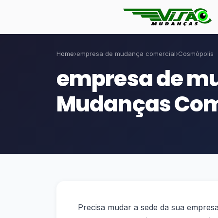
Home
›
empresa de mudança comercial
›
Cosmópolis
empresa de mu
Mudanças Come
Precisa mudar a sede da sua empresa