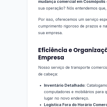
mudança comercial em Cosmópolis
sua operação? Nós entendemos que, 
Por isso, oferecemos um serviço esp
cumprimento rigoroso de prazos e na 
sua empresa.
Eficiência e Organiza
Empresa
Nosso serviço de transporte comercia
de cabeça:
Inventário Detalhado:
Catalogamo
computadores e mobiliários para
lugar no novo endereço.
Logística Fora do Horário Comerc