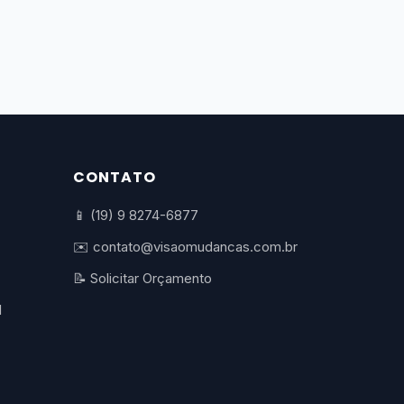
CONTATO
📱 (19) 9 8274-6877
✉️ contato@visaomudancas.com.br
📝 Solicitar Orçamento
l