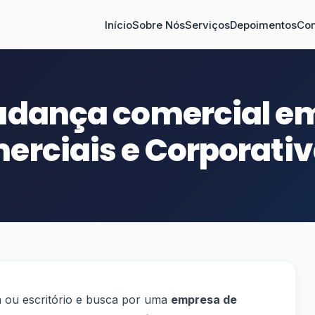
Início
Sobre Nós
Serviços
Depoimentos
Con
dança comercial em
rciais e Corporati
 ou escritório e busca por uma
empresa de