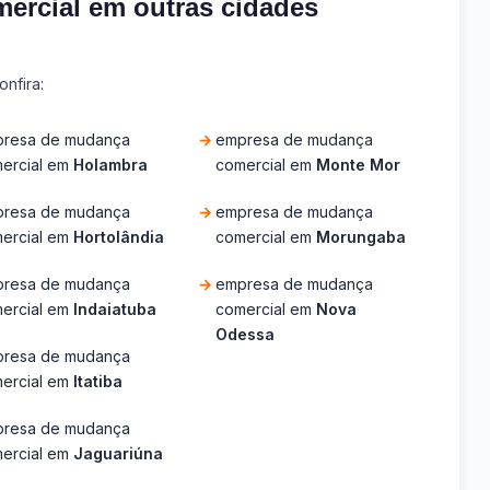
ercial em outras cidades
nfira:
resa de mudança
empresa de mudança
ercial em
Holambra
comercial em
Monte Mor
resa de mudança
empresa de mudança
ercial em
Hortolândia
comercial em
Morungaba
resa de mudança
empresa de mudança
ercial em
Indaiatuba
comercial em
Nova
Odessa
resa de mudança
ercial em
Itatiba
resa de mudança
ercial em
Jaguariúna