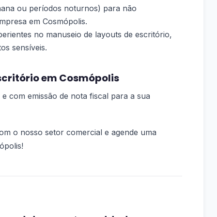
semana ou períodos noturnos) para não
empresa em Cosmópolis.
perientes no manuseio de layouts de escritório,
os sensíveis.
scritório em Cosmópolis
 e com emissão de nota fiscal para a sua
om o nosso setor comercial e agende uma
polis!