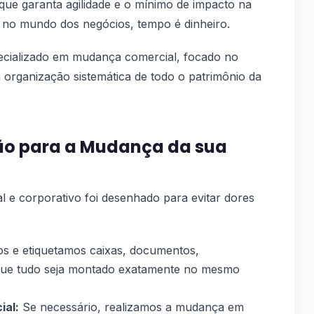
que garanta agilidade e o mínimo de impacto na
no mundo dos negócios, tempo é dinheiro.
ecializado em mudança comercial, focado no
organização sistemática de todo o patrimônio da
ção para a Mudança da sua
l e corporativo foi desenhado para evitar dores
s e etiquetamos caixas, documentos,
 que tudo seja montado exatamente no mesmo
ial:
Se necessário, realizamos a mudança em