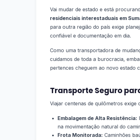
Vai mudar de estado e está procura
residenciais interestaduais em Sum
para outra região do país exige plan
confiável e documentação em dia.
Como uma transportadora de mudança e
cuidamos de toda a burocracia, embal
pertences cheguem ao novo estado c
Transporte Seguro par
Viajar centenas de quilômetros exige
Embalagem de Alta Resistência:
I
na movimentação natural do cami
Frota Monitorada:
Caminhões baú 