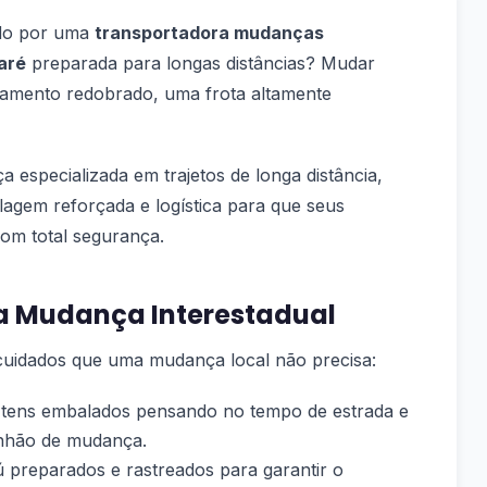
ndo por uma
transportadora mudanças
aré
preparada para longas distâncias? Mudar
ejamento redobrado, uma frota altamente
specializada em trajetos de longa distância,
agem reforçada e logística para que seus
om total segurança.
a Mudança Interestadual
 cuidados que uma mudança local não precisa:
tens embalados pensando no tempo de estrada e
nhão de mudança.
preparados e rastreados para garantir o