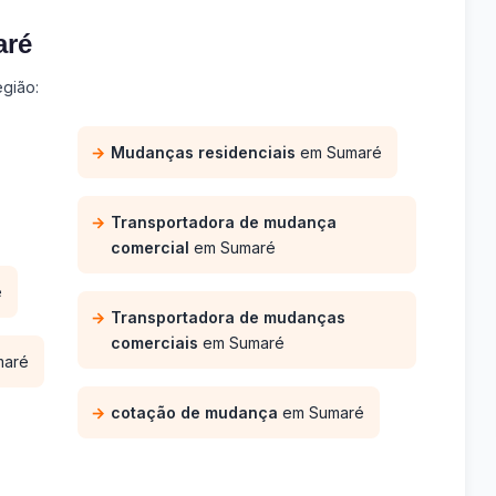
aré
gião:
Mudanças residenciais
em Sumaré
Transportadora de mudança
comercial
em Sumaré
é
Transportadora de mudanças
comerciais
em Sumaré
aré
cotação de mudança
em Sumaré