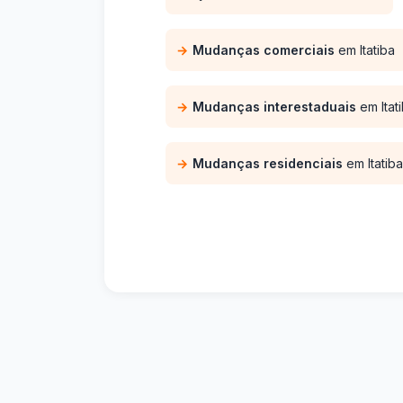
Mudanças comerciais
em Itatiba
Mudanças interestaduais
em Itat
Mudanças residenciais
em Itatiba