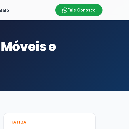
tato
Fale Conosco
-Móveis e
ITATIBA