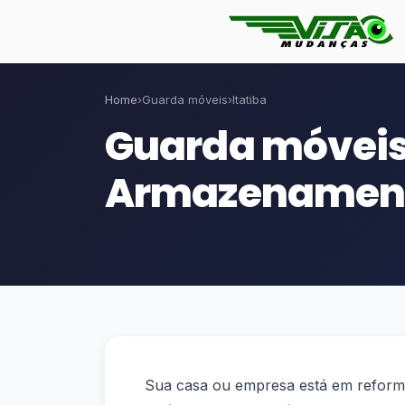
Home
›
Guarda móveis
›
Itatiba
Guarda móveis
Armazenamen
Sua casa ou empresa está em reforma,