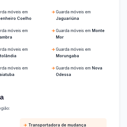
rda móveis em
Guarda móveis em
enheiro Coelho
Jaguariúna
rda móveis em
Guarda móveis em
Monte
lambra
Mor
rda móveis em
Guarda móveis em
tolândia
Morungaba
rda móveis em
Guarda móveis em
Nova
aiatuba
Odessa
ba
gião:
Transportadora de mudança