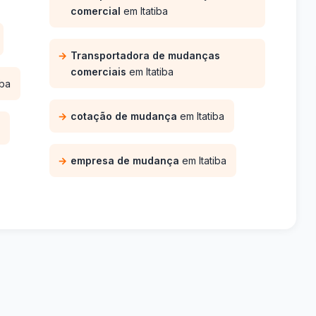
comercial
em Itatiba
Transportadora de mudanças
comerciais
em Itatiba
iba
cotação de mudança
em Itatiba
empresa de mudança
em Itatiba