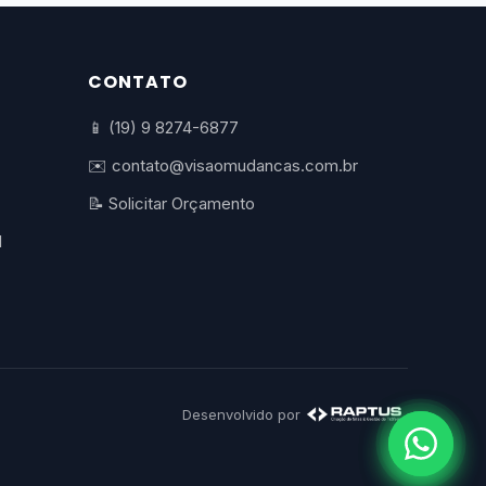
CONTATO
📱 (19) 9 8274-6877
✉️ contato@visaomudancas.com.br
📝 Solicitar Orçamento
l
Desenvolvido por