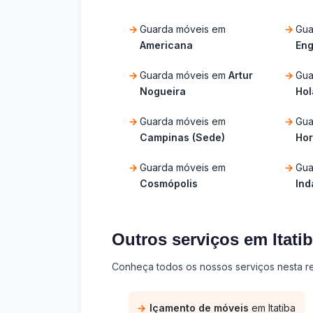
Guarda móveis em
Gua
Americana
Eng
Guarda móveis em
Artur
Gua
Nogueira
Ho
Guarda móveis em
Gua
Campinas (Sede)
Hor
Guarda móveis em
Gua
Cosmópolis
Ind
Outros serviços em Itati
Conheça todos os nossos serviços nesta re
Içamento de móveis
em Itatiba