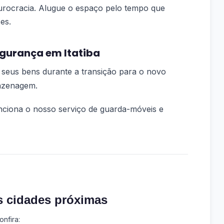
rocracia. Alugue o espaço pelo tempo que
es.
gurança em Itatiba
 seus bens durante a transição para o novo
azenagem.
ciona o nosso serviço de guarda-móveis e
s cidades próximas
nfira: