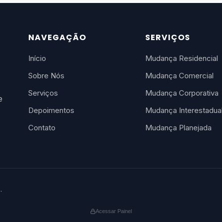
NAVEGAÇÃO
SERVIÇOS
Início
Mudança Residencial
Sobre Nós
Mudança Comercial
Serviços
Mudança Corporativa
e
Depoimentos
Mudança Interestadua
Contato
Mudança Planejada
.
Acessar Painel