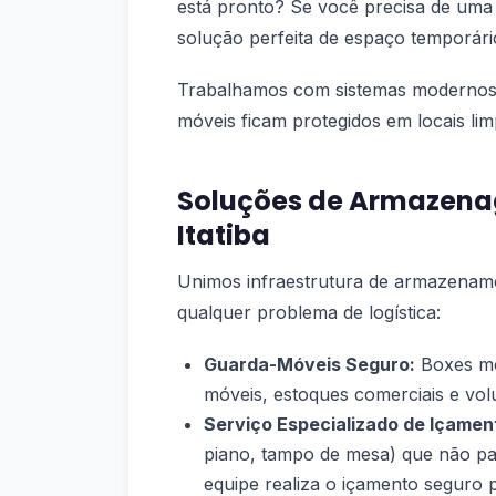
está pronto? Se você precisa de um
solução perfeita de espaço temporári
Trabalhamos com sistemas modernos
móveis ficam protegidos em locais li
Soluções de Armazena
Itatiba
Unimos infraestrutura de armazename
qualquer problema de logística:
Guarda-Móveis Seguro:
Boxes mo
móveis, estoques comerciais e vol
Serviço Especializado de Içamen
piano, tampo de mesa) que não pa
equipe realiza o içamento seguro 