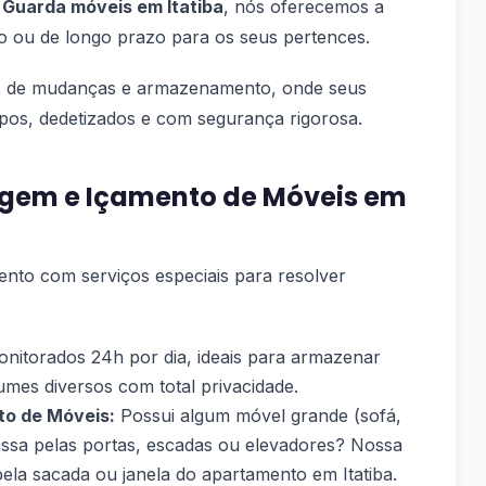
a
Guarda móveis em Itatiba
, nós oferecemos a
o ou de longo prazo para os seus pertences.
 de mudanças e armazenamento, onde seus
mpos, dedetizados e com segurança rigorosa.
gem e Içamento de Móveis em
nto com serviços especiais para resolver
nitorados 24h por dia, ideais para armazenar
umes diversos com total privacidade.
to de Móveis:
Possui algum móvel grande (sofá,
ssa pelas portas, escadas ou elevadores? Nossa
pela sacada ou janela do apartamento em Itatiba.