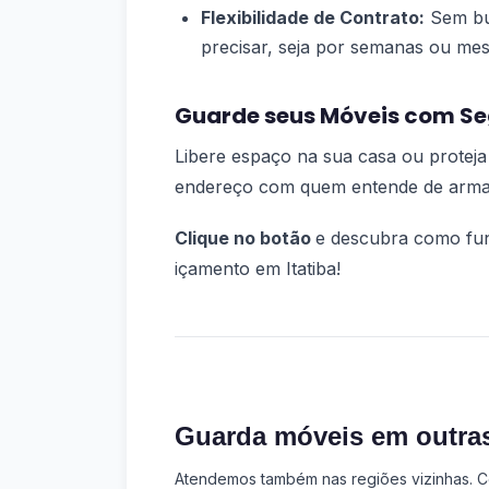
Flexibilidade de Contrato:
Sem bu
precisar, seja por semanas ou mes
Guarde seus Móveis com Se
Libere espaço na sua casa ou proteja
endereço com quem entende de arm
Clique no botão
e descubra como fun
içamento em Itatiba!
Guarda móveis em outra
Atendemos também nas regiões vizinhas. Co