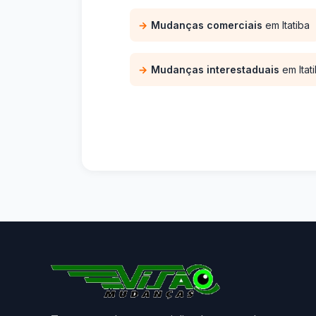
Mudanças comerciais
em Itatiba
Mudanças interestaduais
em Itat