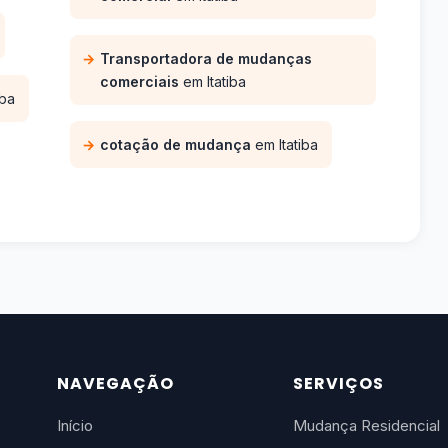
Transportadora de mudanças
comerciais
em Itatiba
iba
cotação de mudança
em Itatiba
NAVEGAÇÃO
SERVIÇOS
Início
Mudança Residencial