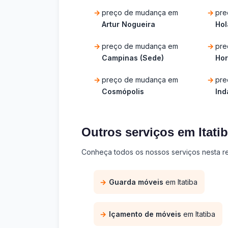
preço de mudança em
pre
Artur Nogueira
Ho
preço de mudança em
pre
Campinas (Sede)
Hor
preço de mudança em
pre
Cosmópolis
Ind
Outros serviços em Itati
Conheça todos os nossos serviços nesta re
Guarda móveis
em Itatiba
Içamento de móveis
em Itatiba