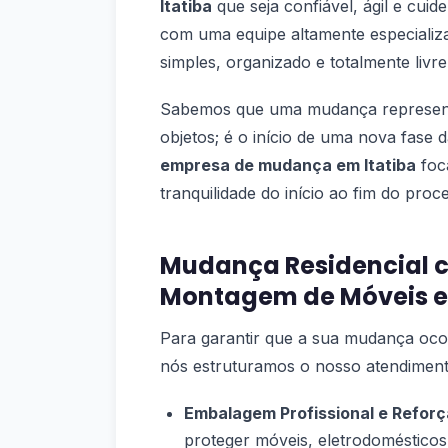
Itatiba
que seja confiável, ágil e cui
com uma equipe altamente especializa
simples, organizado e totalmente liv
Sabemos que uma mudança representa
objetos; é o início de uma nova fase
empresa de mudança em Itatiba
foca
tranquilidade do início ao fim do proc
Mudança Residencial
Montagem de Móveis e
Para garantir que a sua mudança oc
nós estruturamos o nosso atendimento
Embalagem Profissional e Reforç
proteger móveis, eletrodomésticos,