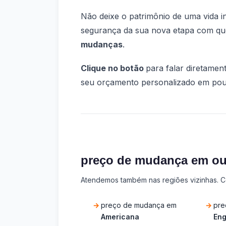
Não deixe o patrimônio de uma vida i
segurança da sua nova etapa com qu
mudanças
.
Clique no botão
para falar diretame
seu orçamento personalizado em pou
preço de mudança em ou
Atendemos também nas regiões vizinhas. Co
preço de mudança em
pre
Americana
Eng