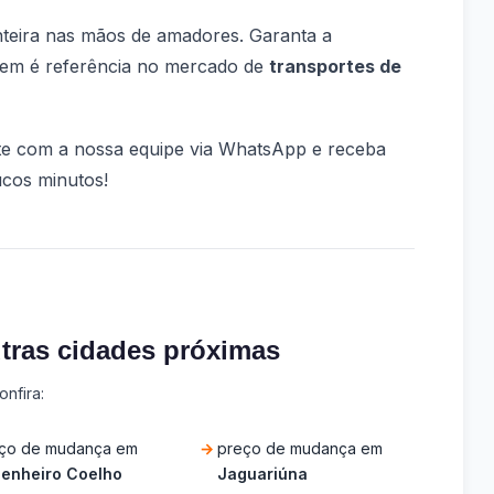
nteira nas mãos de amadores. Garanta a
em é referência no mercado de
transportes de
nte com a nossa equipe via WhatsApp e receba
cos minutos!
tras cidades próximas
nfira:
ço de mudança em
preço de mudança em
enheiro Coelho
Jaguariúna