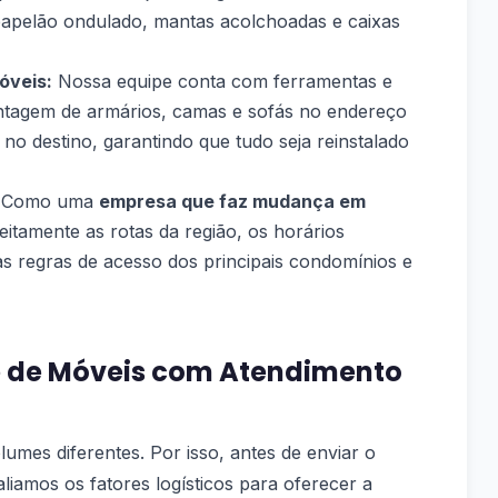
 papelão ondulado, mantas acolchoadas e caixas
veis:
Nossa equipe conta com ferramentas e
ontagem de armários, camas e sofás no endereço
o destino, garantindo que tudo seja reinstalado
Como uma
empresa que faz mudança em
tamente as rotas da região, os horários
s regras de acesso dos principais condomínios e
e de Móveis com Atendimento
lumes diferentes. Por isso, antes de enviar o
amos os fatores logísticos para oferecer a