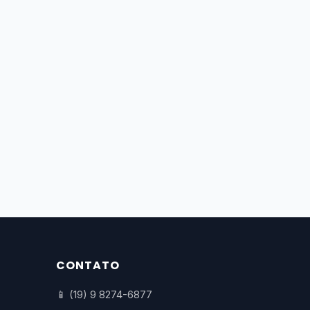
CONTATO
📱 (19) 9 8274-6877