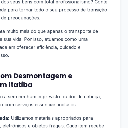
de dos seus bens com total profissionalismo? Conte
da para tornar todo o seu processo de transição
re de preocupações.
 muito mais do que apenas o transporte de
 da sua vida. Por isso, atuamos como uma
da em oferecer eficiência, cuidado e
esso.
 com Desmontagem e
m Itatiba
orra sem nenhum imprevisto ou dor de cabeça,
 com serviços essenciais inclusos:
ada:
Utilizamos materiais apropriados para
 eletrônicos e objetos frágeis. Cada item recebe