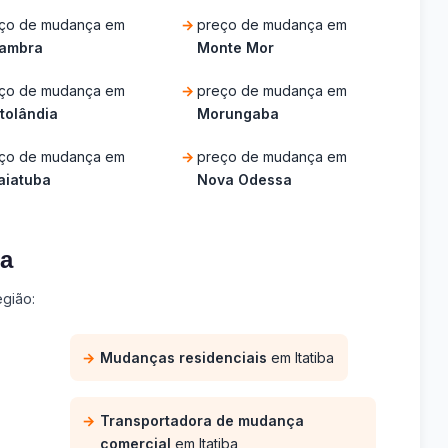
ço de mudança em
preço de mudança em
lambra
Monte Mor
ço de mudança em
preço de mudança em
tolândia
Morungaba
ço de mudança em
preço de mudança em
aiatuba
Nova Odessa
ba
gião:
Mudanças residenciais
em Itatiba
Transportadora de mudança
comercial
em Itatiba