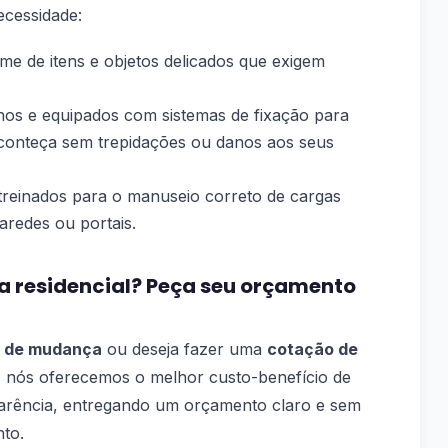
ecessidade:
me de itens e objetos delicados que exigem
os e equipados com sistemas de fixação para
onteça sem trepidações ou danos aos seus
 treinados para o manuseio correto de cargas
redes ou portais.
residencial? Peça seu orçamento
 de mudança
ou deseja fazer uma
cotação de
 nós oferecemos o melhor custo-benefício de
sparência, entregando um orçamento claro e sem
to.