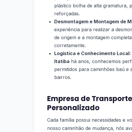
plástico bolha de alta gramatura,
reforçadas.
Desmontagem e Montagem de Mó
experiência para realizar a desm
de origem e a montagem completa n
corretamente.
Logística e Conhecimento Local:
Itatiba
há anos, conhecemos perfei
permitidos para caminhões baú e a
bairros.
Empresa de Transport
Personalizado
Cada família possui necessidades e vo
nosso caminhão de mudança, nós avali